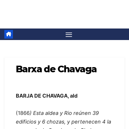
Saltar
Camino Invierno
al
contenido
Barxa de Chavaga
BARJA DE CHAVAGA, ald
(1866
) Esta aldea y Rio reúnen 39
edificios y 6 chozas, y pertenecen 4 la