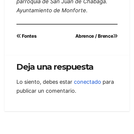
parroquia de San Juan de Chabaga.
Ayuntamiento de Monforte.
Navegación
Fontes
Abrence / Brence
de
entradas
Deja una respuesta
Lo siento, debes estar
conectado
para
publicar un comentario.