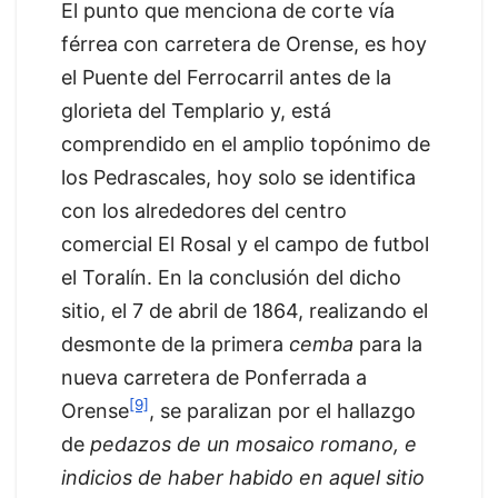
El punto que menciona de corte vía
férrea con carretera de Orense, es hoy
el Puente del Ferrocarril antes de la
glorieta del Templario y, está
comprendido en el amplio topónimo de
los Pedrascales, hoy solo se identifica
con los alrededores del centro
comercial El Rosal y el campo de futbol
el Toralín. En la conclusión del dicho
sitio, el 7 de abril de 1864, realizando el
desmonte de la primera
cemba
para la
nueva carretera de Ponferrada a
[9]
Orense
, se paralizan por el hallazgo
de
pedazos de un mosaico romano, e
indicios de haber habido en aquel sitio