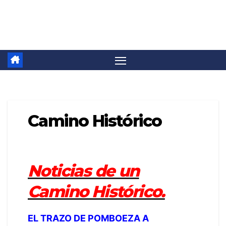
Saltar
Camino Invierno
al
contenido
Camino Histórico
Noticias de un
Camino Histórico.
EL TRAZO DE POMBOEZA A