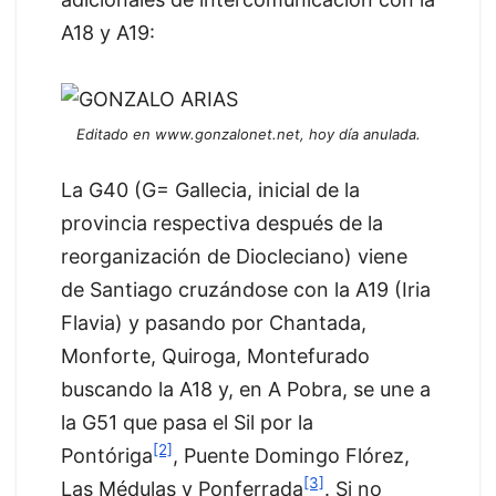
A18 y A19:
Editado en www.gonzalonet.net, hoy día anulada.
La G40 (G= Gallecia, inicial de la
provincia respectiva después de la
reorganización de Diocleciano) viene
de Santiago cruzándose con la A19 (Iria
Flavia) y pasando por Chantada,
Monforte, Quiroga, Montefurado
buscando la A18 y, en A Pobra, se une a
la G51 que pasa el Sil por la
[2]
Pontóriga
, Puente Domingo Flórez,
[3]
Las Médulas y Ponferrada
. Si no