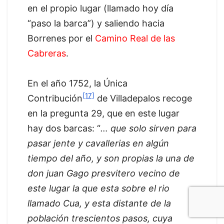
en el propio lugar (llamado hoy día
“paso la barca”) y saliendo hacia
Borrenes por el
Camino Real de las
Cabreras
.
En el año 1752, la Única
[17]
Contribución
de Villadepalos recoge
en la pregunta 29, que en este lugar
hay dos barcas: “
… que solo sirven para
pasar jente y cavallerias en algún
tiempo del año, y son propias la una de
don juan Gago presvitero vecino de
este lugar la que esta sobre el rio
llamado Cua, y esta distante de la
población trescientos pasos, cuya