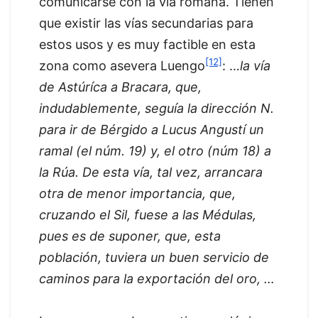
comunicarse con la vía romana. Tienen
que existir las vías secundarias para
estos usos y es muy factible en esta
[12]
zona como asevera Luengo
: …
la vía
de Astúríca a Bracara, que,
indudablemente, seguía la dirección N.
para ir de Bérgido a Lucus Angustí un
ramal (el núm. 19) y, el otro (núm 18) a
la Rúa.
De esta vía, tal vez, arrancara
otra de menor importancia, que,
cruzando el Sil, fuese a las Médulas,
pues es de suponer, que, esta
población, tuviera un buen servicio de
caminos para la exportación del oro, …