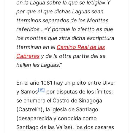
en la Lagua sobre la que se letigia= Y
por que el que dichas Laguas sean
tterminos separados de los Monttes
referidos…=Y porque lo ziertto es que
los monttes que zitta dicha escripttura
tterminan en el
Camino Real de las
Cabreras
y de la ottra partte del se
hallan las Laguas
.”
En el año 1081 hay un pleito entre Ulver
[15]
y Samos
por disputas de los límites;
se enumera el Castro de Sinagoga
(Castrelín), la iglesia de Santiago
(desaparecida y conocida como
Santiago de las Valías), los dos casares