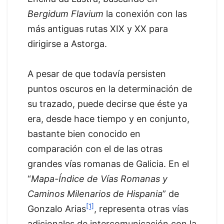
Bergidum Flavium
la conexión con las
más antiguas rutas XIX y XX para
dirigirse a Astorga.
A pesar de que todavía persisten
puntos oscuros en la determinación de
su trazado, puede decirse que éste ya
era, desde hace tiempo y en conjunto,
bastante bien conocido en
comparación con el de las otras
grandes vías romanas de Galicia. En el
“
Mapa-Índice de Vías Romanas y
Caminos Milenarios de Hispania
” de
[1]
Gonzalo Arias
, representa otras vías
adicionales de intercomunicación con la