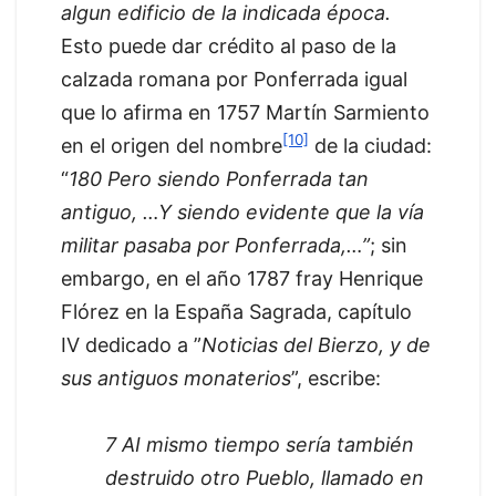
algun edificio de la indicada época.
Esto puede dar crédito al paso de la
calzada romana por Ponferrada igual
que lo afirma en 1757 Martín Sarmiento
[10]
en el origen del nombre
de la ciudad:
“
180 Pero siendo Ponferrada tan
antiguo, …Y siendo evidente que la vía
militar pasaba por Ponferrada,…”
; sin
embargo, en el año 1787 fray Henrique
Flórez en la España Sagrada, capítulo
IV dedicado a ”
Noticias del Bierzo, y de
sus antiguos monaterios
”, escribe:
7 AI mismo tiempo sería también
destruido otro Pueblo, llamado en