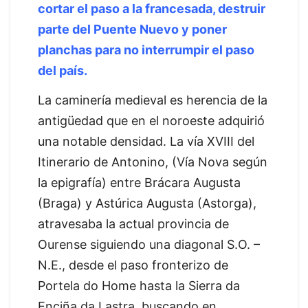
cortar el paso a la francesada, destruir
parte del Puente Nuevo y poner
planchas para no interrumpir el paso
del país.
La caminería medieval es herencia de la
antigüedad que en el noroeste adquirió
una notable densidad. La vía XVIII del
Itinerario de Antonino, (Vía Nova según
la epigrafía) entre Brácara Augusta
(Braga) y Astúrica Augusta (Astorga),
atravesaba la actual provincia de
Ourense siguiendo una diagonal S.O. –
N.E., desde el paso fronterizo de
Portela do Home hasta la Sierra da
Enciña da Lastra, buscando en