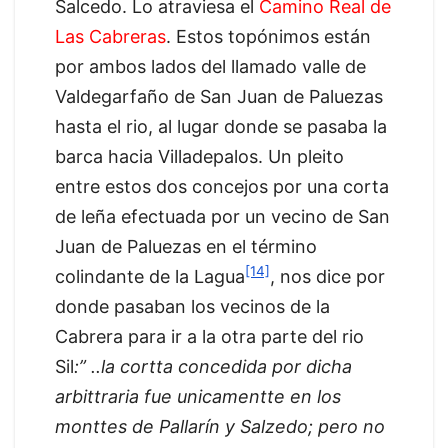
Salcedo. Lo atraviesa el
Camino Real de
Las Cabreras
. Estos topónimos están
por ambos lados del llamado valle de
Valdegarfaño de San Juan de Paluezas
hasta el rio, al lugar donde se pasaba la
barca hacia Villadepalos. Un pleito
entre estos dos concejos por una corta
de leña efectuada por un vecino de San
Juan de Paluezas en el término
[14]
colindante de la Lagua
, nos dice por
donde pasaban los vecinos de la
Cabrera para ir a la otra parte del rio
Sil
:” ..la cortta concedida por dicha
arbittraria fue unicamentte en los
monttes de Pallarín y Salzedo; pero no