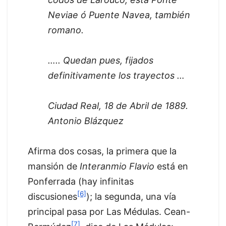
Neviae ó Puente Navea, también
romano.
….. Quedan pues, fijados
definitivamente los trayectos …
Ciudad Real, 18 de Abril de 1889.
Antonio Blázquez
Afirma dos cosas, la primera que la
mansión de
Interanmio Flavio
está en
Ponferrada (hay infinitas
[6]
discusiones
); la segunda, una vía
principal pasa por Las Médulas. Cean-
[7]