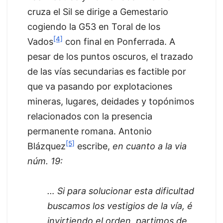
cruza el Sil se dirige a Gemestario
cogiendo la G53 en Toral de los
[4]
Vados
con final en Ponferrada. A
pesar de los puntos oscuros, el trazado
de las vías secundarias es factible por
que va pasando por explotaciones
mineras, lugares, deidades y topónimos
relacionados con la presencia
permanente romana. Antonio
[5]
Blázquez
escribe,
en cuanto a la via
núm. 19:
… Si para solucionar esta dificultad
buscamos los vestigios de la vía, é
invirtiendo el orden, partimos de