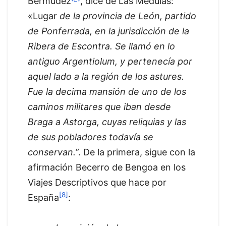
Bermúdez
, dice de Las Médulas:
«Lugar
de la provincia de León, partido
de Ponferrada, en la jurisdicción de la
Ribera de Escontra. Se llamó en lo
antiguo Argentiolum, y pertenecía por
aquel lado a la región de los astures.
Fue la decima mansión de uno de los
caminos militares que iban desde
Braga a Astorga, cuyas reliquias y las
de sus pobladores todavía se
conservan.
”. De la primera, sigue con la
afirmación Becerro de Bengoa en los
Viajes Descriptivos que hace por
[8]
España
: