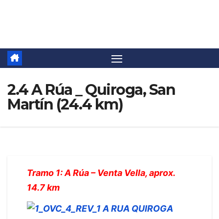
Saltar
Camino Invierno
al
contenido
2.4 A Rúa _ Quiroga, San
Martín (24.4 km)
Tramo 1: A Rúa – Venta Vella, aprox.
14.7 km