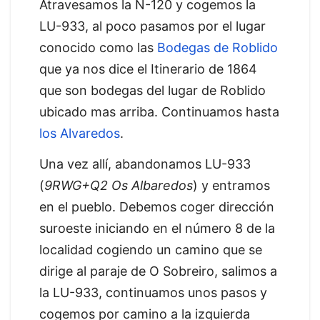
Atravesamos la N-120 y cogemos la
LU-933, al poco pasamos por el lugar
conocido como las
Bodegas de Roblido
que ya nos dice el Itinerario de 1864
que son bodegas del lugar de Roblido
ubicado mas arriba. Continuamos hasta
los Alvaredos
.
Una vez allí, abandonamos LU-933
(
9RWG+Q2 Os Albaredos
) y entramos
en el pueblo. Debemos coger dirección
suroeste iniciando en el número 8 de la
localidad cogiendo un camino que se
dirige al paraje de O Sobreiro, salimos a
la LU-933, continuamos unos pasos y
cogemos por camino a la izquierda