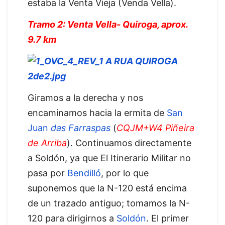
estaba la Venta Vieja (Venda Vella).
Tramo 2: Venta Vella- Quiroga, aprox.
9.7 km
Giramos a la derecha y nos
encaminamos hacia la ermita de
San
Juan
das Farraspas
(
CQJM+W4 Piñeira
de Arriba
). Continuamos directamente
a Soldón, ya que El Itinerario Militar no
pasa por
Bendilló
, por lo que
suponemos que la N-120 está encima
de un trazado antiguo; tomamos la N-
120 para dirigirnos a
Soldón
. El primer