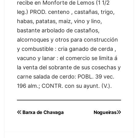
recibe en Monforte de Lemos (1 1/2
leg.) PROD. centeno , castañas, trigo,
habas, patatas, maiz, vino y lino,
bastante arbolado de castaños,
alcornoques y otros para construcción
y combustible : cria ganado de cerda ,
vacuno y lanar : el comercio se limita á
la venta del sobrante de sus cosechas y
carne salada de cerdo: POBL. 39 vec.
196 alm.; CONTR. con su ayunt. (V.).
Navegación
Barxa de Chavaga
Nogueiras
de