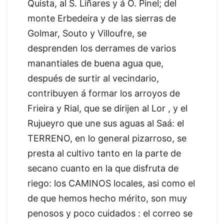
Quista, al S. Liñares y á O. Pinel; del
monte Erbedeira y de las sierras de
Golmar, Souto y Villoufre, se
desprenden los derrames de varios
manantiales de buena agua que,
después de surtir al vecindario,
contribuyen á formar los arroyos de
Frieira y Rial, que se dirijen al Lor , y el
Rujueyro que une sus aguas al Saá: el
TERRENO, en lo general pizarroso, se
presta al cultivo tanto en la parte de
secano cuanto en la que disfruta de
riego: los CAMINOS locales, asi como el
de que hemos hecho mérito, son muy
penosos y poco cuidados : el correo se