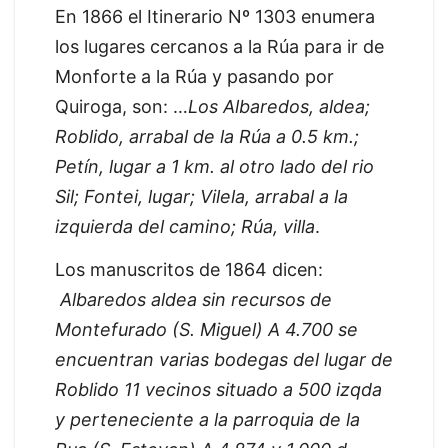
En 1866 el Itinerario Nº 1303 enumera
los lugares cercanos a la Rúa para ir de
Monforte a la Rúa y pasando por
Quiroga, son: …
Los Albaredos, aldea;
Roblido, arrabal de la Rúa a 0.5 km.;
Petín, lugar a 1 km. al otro lado del rio
Sil; Fontei, lugar; Vilela, arrabal a la
izquierda del camino; Rúa, villa
.
Los manuscritos de 1864 dicen:
Albaredos aldea sin recursos de
Montefurado (S. Miguel) A 4.700 se
encuentran varias bodegas del lugar de
Roblido 11 vecinos situado a 500 izqda
y perteneciente a la parroquia de la