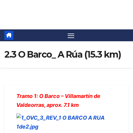
Saltar
Camino Invierno
al
contenido
2.3 O Barco_ A Rúa (15.3 km)
Tramo 1: O Barco – Villamartín de
Valdeorras, aprox. 7.1 km