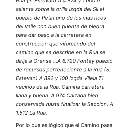
Rua (S. Estevan) A 4.874 y 1.000 d.
asienta sobre la orilla izqda del Sil el
pueblo de Petin uno de los mas ricos
del valle con buen puente de piedra
para dar paso a la carretera en
construccion que vifurcando del
camino que se describe en la Rua se
dirije a Orense
…
A 6.720 Fontey pueblo
de recursos perteneciente a la Rua (S.
Estevan) A 892 y 100 izqda Vilela 71
vecinos de la Rua. Camina carretera
llana y buena. A 974 Calzada bien
conservada hasta finalizar la Seccion. A
1.512 La Rua.
Por lo que es lógico que el Camino pase