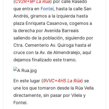
(
CV2R+9P La Rúa
) por calle Rasedo
que entra en
Fontei
, hasta la calle San
Andrés, giramos a la izquierda hasta
plaza Enriqueta Casanova, cogemos a
la derecha por Avenida Barreais
saliendo de la población, siguiendo por
Ctra. Cementerio Av. Quiroga hasta el
cruce con la Av. de Almendralejo, aquí
dejamos finalizado este tramo.
En este lugar (
9VVC+4H5 La Rúa
) se
une los que tomaron desde la Rúa Vella
directamente, sin pasar por Vilela y
Fontei.