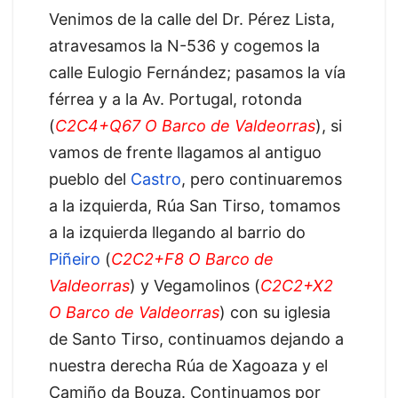
Venimos de la calle del Dr. Pérez Lista,
atravesamos la N-536 y cogemos la
calle Eulogio Fernández; pasamos la vía
férrea y a la Av. Portugal, rotonda
(
C2C4+Q67 O Barco de Valdeorras
), si
vamos de frente llagamos al antiguo
pueblo del
Castro
, pero continuaremos
a la izquierda, Rúa San Tirso, tomamos
a la izquierda llegando al barrio do
Piñeiro
(
C2C2+F8 O Barco de
Valdeorras
) y Vegamolinos (
C2C2+X2
O Barco de Valdeorras
) con su iglesia
de Santo Tirso, continuamos dejando a
nuestra derecha Rúa de Xagoaza y el
Camiño da Bouza. Continuamos por