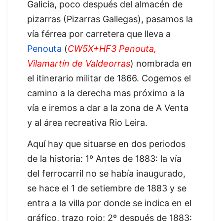
Galicia, poco después del almacén de
pizarras (Pizarras Gallegas), pasamos la
vía férrea por carretera que lleva a
Penouta
(
CW5X+HF3 Penouta,
Vilamartín de Valdeorras
) nombrada en
el itinerario militar de 1866. Cogemos el
camino a la derecha mas próximo a la
vía e iremos a dar a la zona de A Venta
y al área recreativa Rio Leira.
Aquí hay que situarse en dos periodos
de la historia: 1º Antes de 1883: la vía
del ferrocarril no se había inaugurado,
se hace el 1 de setiembre de 1883 y se
entra a la villa por donde se indica en el
gráfico, trazo rojo; 2º después de 1883: