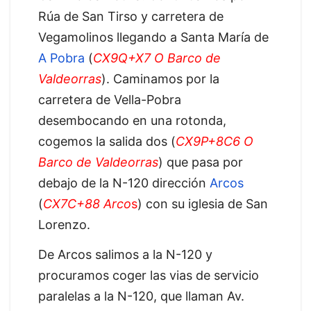
Rúa de San Tirso y carretera de
Vegamolinos llegando a Santa María de
A Pobra
(
CX9Q+X7 O Barco de
Valdeorras
). Caminamos por la
carretera de Vella-Pobra
desembocando en una rotonda,
cogemos la salida dos (
CX9P+8C6 O
Barco de Valdeorras
) que pasa por
debajo de la N-120 dirección
Arcos
(
CX7C+88 Arco
s
) con su iglesia de San
Lorenzo.
De Arcos salimos a la N-120 y
procuramos coger las vias de servicio
paralelas a la N-120, que llaman Av.