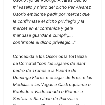
Osorio fijo de Rodrigo Alvares Osorio
mi vasallo y nieto del dicho Per Alvarez
Osorio embiome pedir por mercet que
le confirmase el dicho privilegio y la
mercet en el contenida y gela
mandase guardar e cumplir,…,
confirmole el dicho privilegio…”
Concedida a los Ossorios la fortaleza
de Cornatel “
con los lugares de Sant
pedro de Trones e la Puente de
Domingo Florez e el lugar de Eres, e las
Medulas e las Vegas e Castroquilame e
Robledo e Valdecanada e Riomor e
Santalla e San Juan de Palozas e