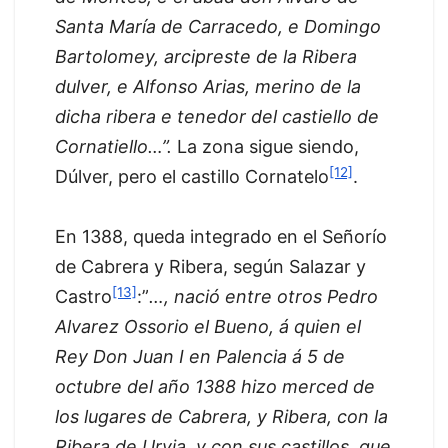
Santa María de Carracedo, e Domingo
Bartolomey, arcipreste de la Ribera
dulver, e Alfonso Arias, merino de la
dicha ribera e tenedor del castiello de
Cornatiello…”.
La zona sigue siendo,
[12]
Dúlver, pero el castillo Cornatelo
.
En 1388, queda integrado en el Señorío
de Cabrera y Ribera, según Salazar y
[13]
Castro
:”
…, nació entre otros Pedro
Alvarez Ossorio el Bueno, á quien el
Rey Don Juan I en Palencia á 5 de
octubre del año 1388 hizo merced de
los lugares de Cabrera, y Ribera, con la
Ribera de Urvia, y con sus castillos, que