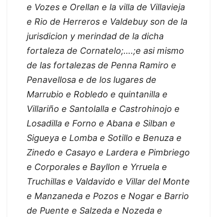
e Vozes e Orellan e la villa de Villavieja
e Rio de Herreros e Valdebuy son de la
jurisdicion y merindad de la dicha
fortaleza de Cornatelo;….;e asi mismo
de las fortalezas de Penna Ramiro e
Penavellosa e de los lugares de
Marrubio e Robledo e quintanilla e
Villariño e Santolalla e Castrohinojo e
Losadilla e Forno e Abana e Silban e
Sigueya e Lomba e Sotillo e Benuza e
Zinedo e Casayo e Lardera e Pimbriego
e Corporales e Bayllon e Yrruela e
Truchillas e Valdavido e Villar del Monte
e Manzaneda e Pozos e Nogar e Barrio
de Puente e Salzeda e Nozeda e