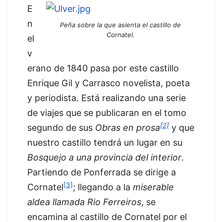
E
n
Peña sobre la que asienta el castillo de
Cornatel.
el
v
erano de 1840 pasa por este castillo
Enrique Gil y Carrasco novelista, poeta
y periodista. Está realizando una serie
de viajes que se publicaran en el tomo
[2]
segundo de sus
Obras en prosa
y que
nuestro castillo tendrá un lugar en su
Bosquejo a una provincia del interior
.
Partiendo de Ponferrada se dirige a
[3]
Cornatel
; llegando a la
miserable
aldea llamada Rio Ferreiros
, se
encamina al castillo de Cornatel por el