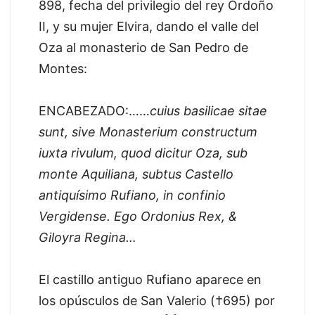
898, fecha del privilegio del rey Ordoño
II, y su mujer Elvira, dando el valle del
Oza al monasterio de San Pedro de
Montes:
ENCABEZADO:……
cuius basilicae sitae
sunt, sive Monasterium constructum
iuxta rivulum, quod dicitur Oza, sub
monte Aquiliana, subtus Castello
antiquísimo Rufiano, in confinio
Vergidense. Ego Ordonius Rex, &
Giloyra Regina…
El castillo antiguo Rufiano aparece en
los opúsculos de San Valerio (†695) por