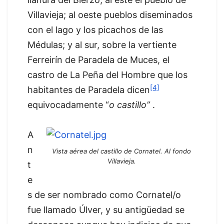
Villavieja; al oeste pueblos diseminados
con el lago y los picachos de las
Médulas; y al sur, sobre la vertiente
Ferreirín de Paradela de Muces, el
castro de La Peña del Hombre que los
[4]
habitantes de Paradela dicen
equivocadamente “
o castillo”
.
A
n
Vista aérea del castillo de Cornatel. Al fondo
Villavieja.
t
e
s de ser nombrado como Cornatel/o
fue llamado Úlver, y su antigüedad se