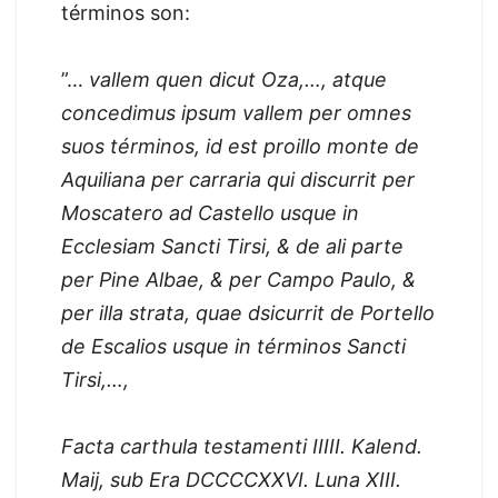
términos son:
”…
vallem quen dicut Oza,…, atque
concedimus ipsum vallem per omnes
suos términos, id est proillo monte de
Aquiliana per carraria qui discurrit per
Moscatero ad Castello usque in
Ecclesiam Sancti Tirsi, & de ali parte
per Pine Albae, & per Campo Paulo, &
per illa strata, quae dsicurrit de Portello
de Escalios usque in términos Sancti
Tirsi,…,
Facta carthula testamenti IIIII. Kalend.
Maij, sub Era DCCCCXXVI. Luna XIII.