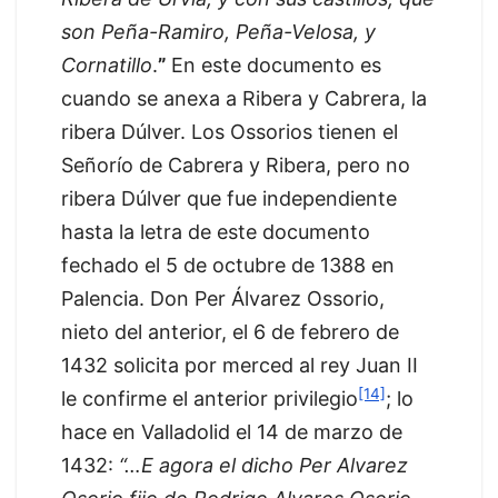
son Peña-Ramiro, Peña-Velosa, y
Cornatillo
.
”
En este documento es
cuando se anexa a Ribera y Cabrera, la
ribera Dúlver. Los Ossorios tienen el
Señorío de Cabrera y Ribera, pero no
ribera Dúlver que fue independiente
hasta la letra de este documento
fechado el 5 de octubre de 1388 en
Palencia. Don Per Álvarez Ossorio,
nieto del anterior, el 6 de febrero de
1432 solicita por merced al rey Juan II
[14]
le confirme el anterior privilegio
; lo
hace en Valladolid el 14 de marzo de
1432:
“…E agora el dicho Per Alvarez