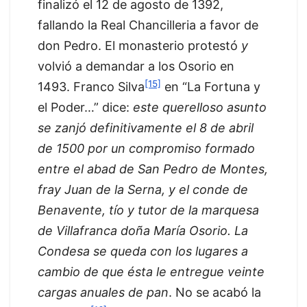
finalizó el 12 de agosto de 1392,
fallando la Real Chancilleria a favor de
don Pedro. El monasterio protestó
y
volvió a demandar a los Osorio en
[15]
1493. Franco Silva
en “La Fortuna y
el Poder…” dice:
este querelloso asunto
se zanjó definitivamente el 8 de abril
de 1500 por un compromiso formado
entre el abad de San Pedro de Montes,
fray Juan de la Serna, y el conde de
Benavente, tío y tutor de la marquesa
de Villafranca doña María Osorio. La
Condesa se queda con los lugares a
cambio de que ésta le entregue veinte
cargas anuales de pan
. No se acabó la