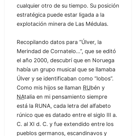
cualquier otro de su tiempo. Su posición
estratégica puede estar ligada a la
explotación minera de Las Médulas.
Recopilando datos para “Úlver, la
Merindad de Cornatelo…”, que se editó
el año 2000, descubrí que en Noruega
había un grupo musical que se llamaba
Úlver y se identificaban como “lobos”.
Como mis hijos se llaman
RU
bén y
NA
talia en mi pensamiento siempre
está la RUNA, cada letra del alfabeto
rúnico que es datado entre el siglo III a.
C. al XI d. C. y fue extendido entre los
pueblos germanos, escandinavos y