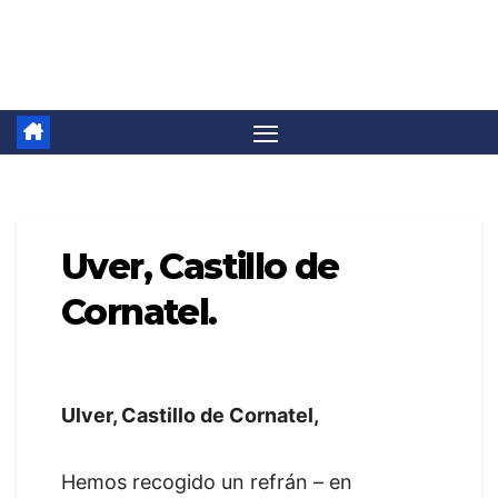
Saltar
Camino Invierno
al
contenido
Uver, Castillo de
Cornatel.
Ulver, Castillo de Cornatel,
Hemos recogido un refrán – en