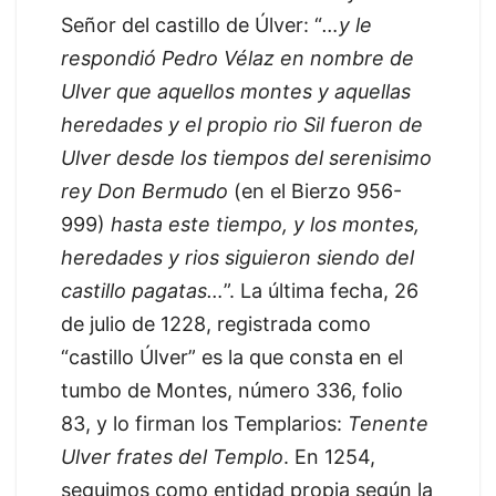
Señor del castillo de Úlver: “
…y le
respondió Pedro Vélaz en nombre de
Ulver que aquellos montes y aquellas
heredades y el propio rio Sil fueron de
Ulver desde los tiempos del serenisimo
rey Don Bermudo
(en el Bierzo 956-
999)
hasta este tiempo, y los montes,
heredades y rios siguieron siendo del
castillo pagatas…
”. La última fecha, 26
de julio de 1228, registrada como
“castillo Úlver” es la que consta en el
tumbo de Montes, número 336, folio
83, y lo firman los Templarios:
Tenente
Ulver frates del Templo
. En 1254,
seguimos como entidad propia según la