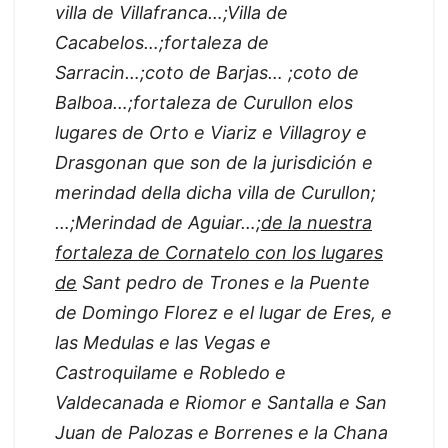
villa de Villafranca…;Villa de
Cacabelos…;fortaleza de
Sarracin…;coto de Barjas… ;coto de
Balboa…;fortaleza de Curullon elos
lugares de Orto e Viariz e Villagroy e
Drasgonan que son de la jurisdición e
merindad della dicha villa de Curullon;
…;Merindad de Aguiar…;
de la nuestra
fortaleza de Cornatelo con los lugares
de
Sant pedro de Trones e la Puente
de Domingo Florez e el lugar de Eres, e
las Medulas e las Vegas e
Castroquilame e Robledo e
Valdecanada e Riomor e Santalla e San
Juan de Palozas e Borrenes e la Chana