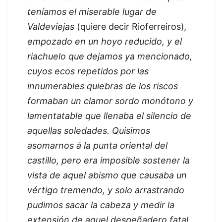
teníamos el miserable lugar de
Valdeviejas
(quiere decir Rioferreiros)
,
empozado en un hoyo reducido, y el
riachuelo que dejamos ya mencionado,
cuyos ecos repetidos por las
innumerables quiebras de los riscos
formaban un clamor sordo monótono y
lamentatable que llenaba el silencio de
aquellas soledades. Quisimos
asomarnos á la punta oriental del
castillo, pero era imposible sostener la
vista de aquel abismo que causaba un
vértigo tremendo, y solo arrastrando
pudimos sacar la cabeza y medir la
extensión de aquel despeñadero fatal