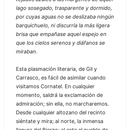
lago sosegado, trasparente y dormido,
por cuyas aguas no se deslizaba ningún
barquichuelo, ni discurría la más ligera
brisa que empañase aquel espejo en
que los cielos serenos y diáfanos se
miraban.
Esta plasmación literaria, de Gil y
Carrasco, es fácil de asimilar cuando
visitamos Cornatel. En cualquier
momento, saldrá la exclamación de
admiración; sin ella, no marcharemos.
Desde cualquier altozano del recinto
siéntate y mira; al norte, la inmensa
llanura del Bierzo; al este el pueblo de