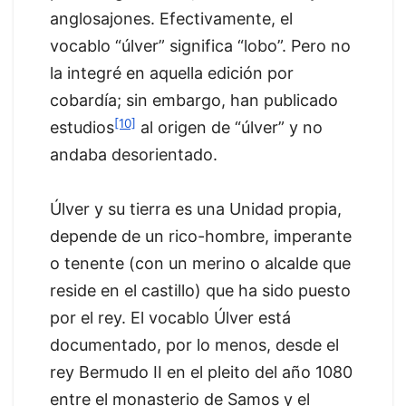
anglosajones. Efectivamente, el
vocablo “úlver” significa “lobo”. Pero no
la integré en aquella edición por
cobardía; sin embargo, han publicado
[10]
estudios
al origen de “úlver” y no
andaba desorientado.
Úlver y su tierra es una Unidad propia,
depende de un rico-hombre, imperante
o tenente (con un merino o alcalde que
reside en el castillo) que ha sido puesto
por el rey. El vocablo Úlver está
documentado, por lo menos, desde el
rey Bermudo II en el pleito del año 1080
entre el monasterio de Samos y el