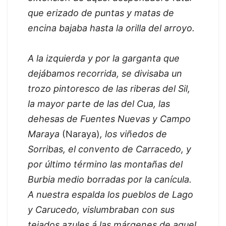
que erizado de puntas y matas de
encina bajaba hasta la orilla del arroyo.
A la izquierda y por la garganta que
dejábamos recorrida, se divisaba un
trozo pintoresco de las riberas del Sil,
la mayor parte de las del Cua, las
dehesas de Fuentes Nuevas y Campo
Maraya
(Naraya)
, los viñedos de
Sorribas, el convento de Carracedo, y
por último término las montañas del
Burbia medio borradas por la canícula.
A nuestra espalda los pueblos de Lago
y Carucedo, vislumbraban con sus
tejados azules á las márgenes de aquel