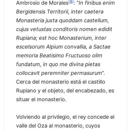
[8]
Ambrosio de Morales
: “
In finibus enim
Bergidensis Territorii, inter caetera
Monasteria juxta quoddam castellum,
cujus vetustas conditoris nomen edidit
Rupiana; est hoc Monasterium, inter
escelsorum Alpium convallia, a Sactae
memoria Beatisimo Fructuoso olim
fundatum, in quo me divina pietas
collocavit peremniter permasurum
”.
Cerca del monasterio está el castillo
Rupiano y el objeto, del encabezado, es
situar el monasterio.
Volviendo al privilegio, el rey concede el
valle del Oza al monasterio, cuyos