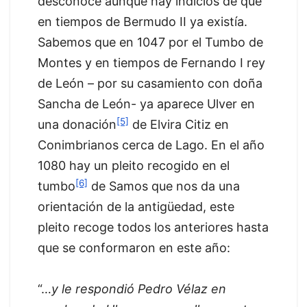
desconoce aunque hay indicios de que
en tiempos de Bermudo II ya existía.
Sabemos que en 1047 por el Tumbo de
Montes y en tiempos de Fernando I rey
de León – por su casamiento con doña
Sancha de León- ya aparece Ulver en
[5]
una donación
de Elvira Citiz en
Conimbrianos cerca de Lago. En el año
1080 hay un pleito recogido en el
[6]
tumbo
de Samos que nos da una
orientación de la antigüedad, este
pleito recoge todos los anteriores hasta
que se conformaron en este año:
“…
y le respondió Pedro Vélaz en