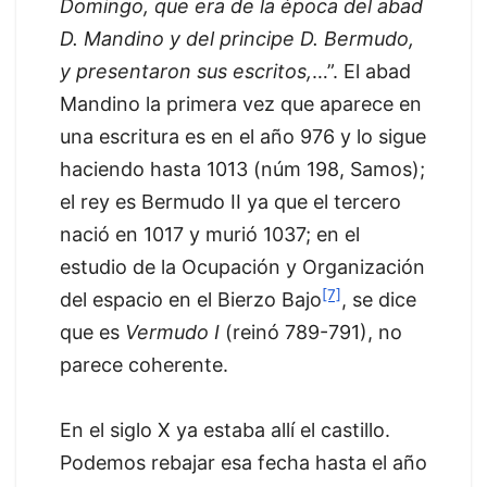
Domingo, que era de la época del abad
D. Mandino y del principe D. Bermudo,
y presentaron sus escritos,
…”. El abad
Mandino la primera vez que aparece en
una escritura es en el año 976 y lo sigue
haciendo hasta 1013 (núm 198, Samos);
el rey es Bermudo II ya que el tercero
nació en 1017 y murió 1037; en el
estudio de la Ocupación y Organización
[7]
del espacio en el Bierzo Bajo
, se dice
que es
Vermudo I
(reinó 789-791), no
parece coherente.
En el siglo X ya estaba allí el castillo.
Podemos rebajar esa fecha hasta el año