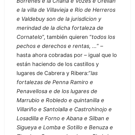
Borrenes e la Chana e Vozes e Orellan
e la villa de Villavieja e Rio de Herreros
e Valdebuy son de la jurisdicion y
merindad de la dicha fortaleza de
Cornatelo
”, también quieren “
todos los
pechos e derechos e rentas, …
” –
hasta ahora cobradas por – igual que lo
están haciendo de los castillos y
lugares de Cabrera y Ribera:”
las
fortalezas de Penna Ramiro e
Penavellosa e de los lugares de
Marrubio e Robledo e quintanilla e
Villariño e Santolalla e Castrohinojo e
Losadilla e Forno e Abana e Silban e
Sigueya e Lomba e Sotillo e Benuza e