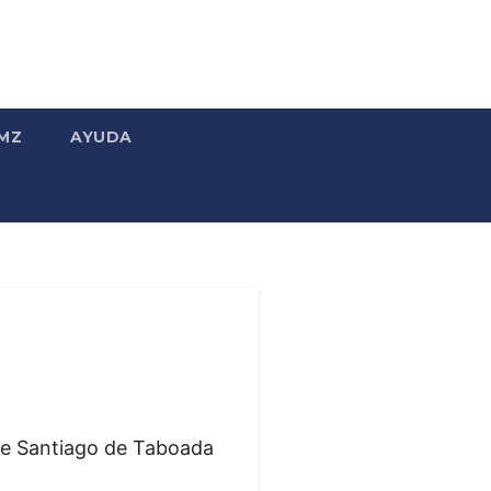
MZ
AYUDA
 de Santiago de Taboada