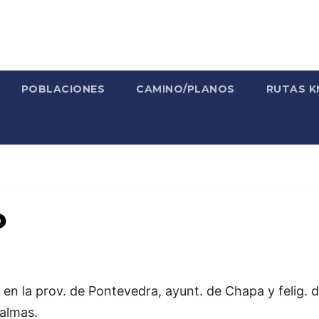
POBLACIONES
CAMINO/PLANOS
RUTAS K
o
. en la prov. de Pontevedra, ayunt. de Chapa y felig.
 almas.