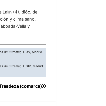
e Lalín (4), dióc. de
ación y clima sano.
Taboada-Vella y
es de ultramar,
T. XV, Madrid
es de ultramar,
T. XIV, Madrid
Trasdeza (comarca)