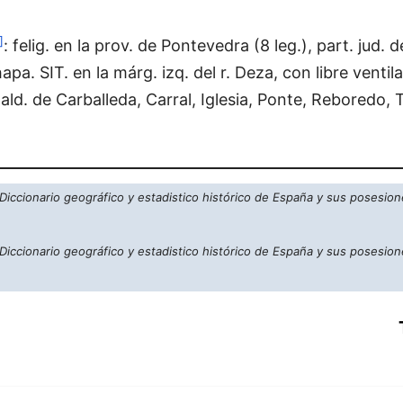
]
: felig. en la prov. de Pontevedra (8 leg.), part. jud. d
pa. SIT. en la márg. izq. del r. Deza, con libre ventil
ld. de Carballeda, Carral, Iglesia, Ponte, Reboredo, 
Diccionario geográfico y estadistico histórico de España y sus posesion
Diccionario geográfico y estadistico histórico de España y sus posesion