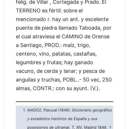
felig. de Villar , Cortegada y Prado. El
TERRENO es fértil: sobre el
mencionado r. hay un ant. y escelente
puente de piedra llamado Taboada, por
el cual atraviesa el CAMINO de Orense
a Santiago, PROD.: maíz, trigo,
centeno, vino, patatas, castañas,
legumbres y frutas; hay ganado
vacuno, de cerda y lanar; y pesca de
anguilas y truchas, POBL..- 50 vec, 250
almas, CONTR.: con su ayunt. (V.).
MADOZ, Pascual (1849):
Diccionario geográfico
y estadistico histórico de España y sus
posesiones de ultramar,
T. XIV, Madrid 1849.
↑