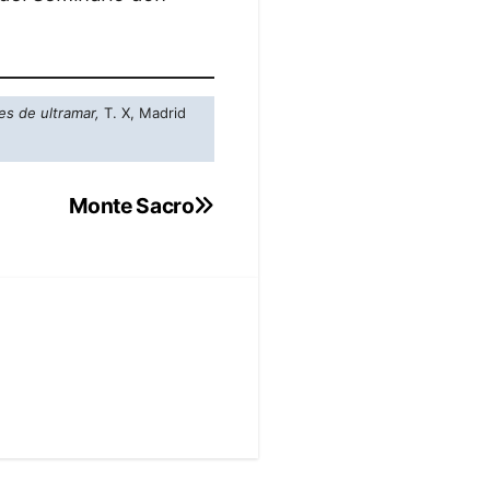
es de ultramar,
T. X, Madrid
Monte Sacro