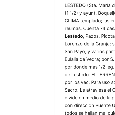
LESTEDO (Sta. María d
(1 1/2) y ayunt. Boquei
CLIMA templado; las en
reumas. Cuenta 74 casas
Lestedo
, Pazos, Picota,
Lorenzo de la Granja; 
San Payo, y varios part
Eulalia de Vedra; por S
por donde mas 1/2 leg.
de Lestedo. El TERRENO
por los vec. Para uso 
Sacro. Le atraviesa el
divide en medio de la 
con direccion Puente Ul
todos se hallan mal cu