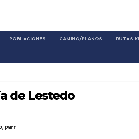
POBLACIONES
CAMINO/PLANOS
RUTAS K
ía de Lestedo
, parr.