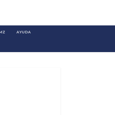
MZ
AYUDA