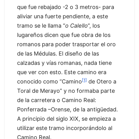
que fue rebajado -2 o 3 metros- para
aliviar una fuerte pendiente, a este
tramo se le llama “
o Calello
”, los
lugareños dicen que fue obra de los
romanos para poder trasportar el oro
de las Médulas. El diseño de las
calzadas y vías romanas, nada tiene
que ver con esto. Este camino era
[1]
conocido como “Camino
de Otero a
Toral de Merayo” y no formaba parte
de la carretera o Camino Real:
Ponferrada –Orense, de la antigüedad.
A principio del siglo XIX, se empieza a
utilizar este tramo incorporándolo al
Camino Real.