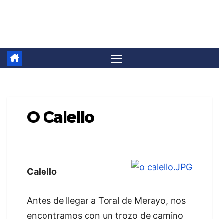
Saltar
Camino Invierno
al
contenido
O Calello
Calello
Antes de llegar a Toral de Merayo, nos
encontramos con un trozo de camino