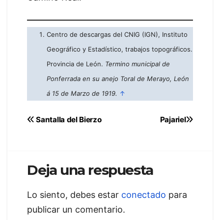
Centro de descargas del CNIG (IGN), Instituto
Geográfico y Estadístico, trabajos topográficos.
Provincia de León.
Termino municipal de
Ponferrada en su anejo Toral de Merayo, León
á 15 de Marzo de 1919.
↑
Navegación
Santalla del Bierzo
Pajariel
de
entradas
Deja una respuesta
Lo siento, debes estar
conectado
para
publicar un comentario.