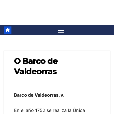
Saltar
Camino Invierno
al
contenido
O Barco de
Valdeorras
Barco de Valdeorras, v.
En el año 1752 se realiza la Única