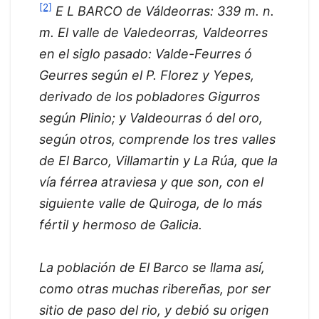
[2]
E L BARCO de Váldeorras: 339 m. n.
m. El valle de Valedeorras, Valdeorres
en el siglo pasado: Valde-Feurres ó
Geurres según el P. Florez y Yepes,
derivado de los pobladores Gigurros
según Plinio; y Valdeourras ó del oro,
según otros, comprende los tres valles
de El Barco, Villamartin y La Rúa, que la
vía férrea atraviesa y que son, con el
siguiente valle de Quiroga, de lo más
fértil y hermoso de Galicia.
La población de El Barco se llama así,
como otras muchas ribereñas, por ser
sitio de paso del rio, y debió su origen