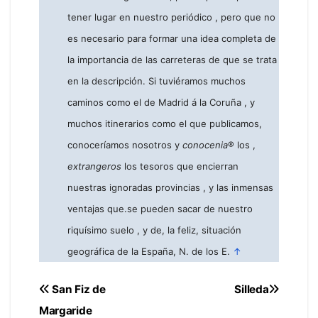
tener lugar en nuestro periódico , pero que no
es necesario para formar una idea completa de
la importancia de las carreteras de que se trata
en la descripción. Si tuviéramos muchos
caminos como el de Madrid á la Coruña , y
muchos itinerarios como el que publicamos,
conoceríamos nosotros y
conocenia
® los ,
extrangeros
los tesoros que encierran
nuestras ignoradas provincias , y las inmensas
ventajas que.se pueden sacar de nuestro
riquísimo suelo , y de, la feliz, situación
geográfica de la España, N. de los E.
↑
Navegación
San Fiz de
Silleda
Margaride