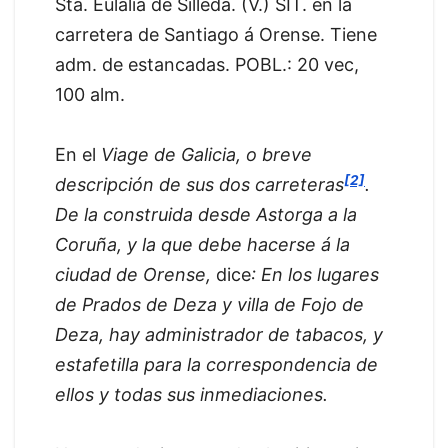
Sta. Eulalia de Silleda. (V.) SIT. en la
carretera de Santiago á Orense. Tiene
adm. de estancadas. POBL.: 20 vec,
100 alm.
En el
Viage de Galicia, o breve
[2]
descripción de sus dos carreteras
.
De la construida desde Astorga a la
Coruña, y la que debe hacerse á la
ciudad de Orense,
dice
: En los lugares
de Prados de Deza y villa de Fojo de
Deza, hay administrador de tabacos, y
estafetilla para la correspondencia de
ellos y todas sus inmediaciones.