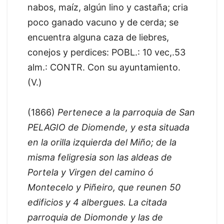
nabos, maíz, algún lino y castaña; cria
poco ganado vacuno y de cerda; se
encuentra alguna caza de liebres,
conejos y perdices: POBL.: 10 vec,.53
alm.: CONTR. Con su ayuntamiento.
(V.)
(1866)
Pertenece a la parroquia de San
PELAGIO de Diomende, y esta situada
en la orilla izquierda del Miño; de la
misma feligresia son las aldeas de
Portela y Virgen del camino ó
Montecelo y Piñeiro, que reunen 50
edificios y 4 albergues. La citada
parroquia de Diomonde y las de