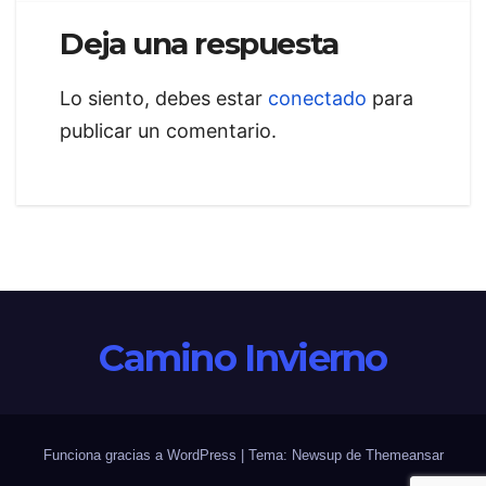
entradas
Deja una respuesta
Lo siento, debes estar
conectado
para
publicar un comentario.
Camino Invierno
Funciona gracias a WordPress
|
Tema: Newsup de
Themeansar