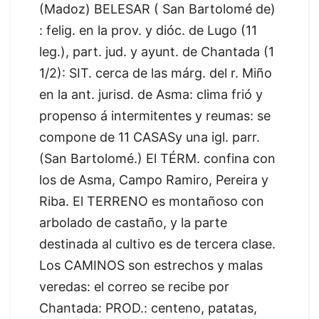
(Madoz) BELESAR ( San Bartolomé de)
: felig. en la prov. y dióc. de Lugo (11
leg.), part. jud. y ayunt. de Chantada (1
1/2): SIT. cerca de las márg. del r. Miño
en la ant. jurisd. de Asma: clima frió y
propenso á intermitentes y reumas: se
compone de 11 CASASy una igl. parr.
(San Bartolomé.) El TÉRM. confina con
los de Asma, Campo Ramiro, Pereira y
Riba. El TERRENO es montañoso con
arbolado de castaño, y la parte
destinada al cultivo es de tercera clase.
Los CAMINOS son estrechos y malas
veredas: el correo se recibe por
Chantada: PROD.: centeno, patatas,