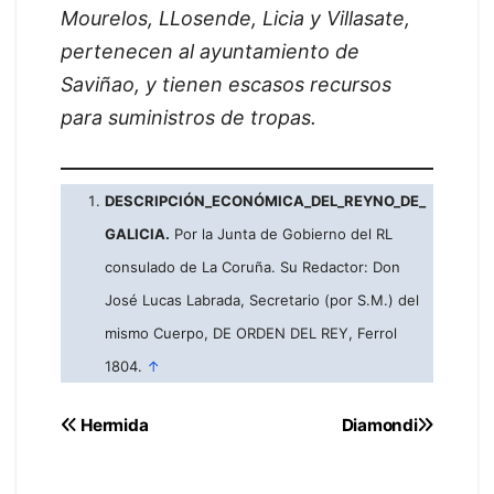
Mourelos, LLosende, Licia y Villasate,
pertenecen al ayuntamiento de
Saviñao, y tienen escasos recursos
para suministros de tropas.
DESCRIPCIÓN_ECONÓMICA_DEL_REYNO_DE_
GALICIA.
Por la Junta de Gobierno del RL
consulado de La Coruña. Su Redactor: Don
José Lucas Labrada, Secretario (por S.M.) del
mismo Cuerpo, DE ORDEN DEL REY, Ferrol
1804.
↑
Navegación
Hermida
Diamondi
de